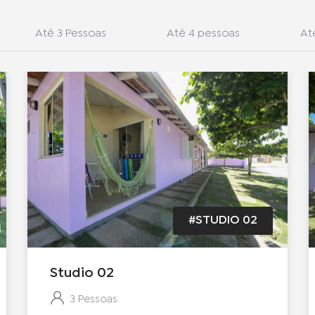
Até 3 Pessoas
Até 4 pessoas
At
#STUDIO 02
Studio 02
3 Pessoas