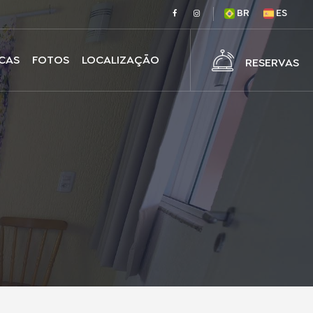
BR
ES
ICAS
FOTOS
LOCALIZAÇÃO
RESERVAS