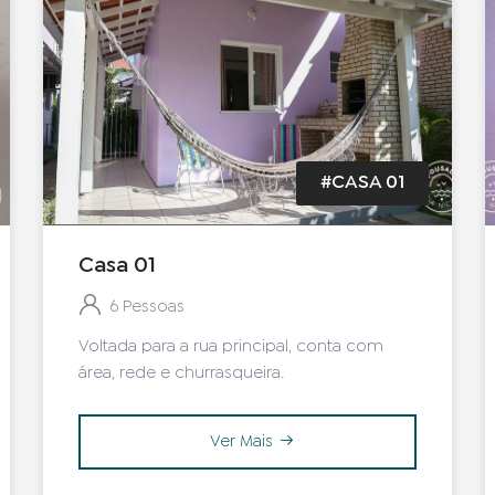
#CASA 01
Casa 01
6 Pessoas
Voltada para a rua principal, conta com
área, rede e churrasqueira.
Ver Mais