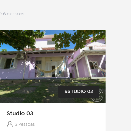
é 6 pessoas
#STUDIO 03
Studio 03
3 Pessoas