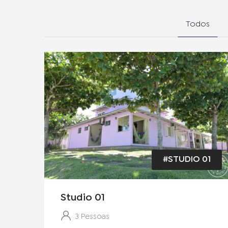
Todos
#STUDIO 01
Studio 01
3 Pessoas