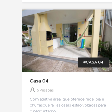
#CASA 04
Casa 04
6 Pessoas
Com atrativa área, que oferece rede, pia e
churrasqueira , as casas estão voltadas para
o pátio interno.