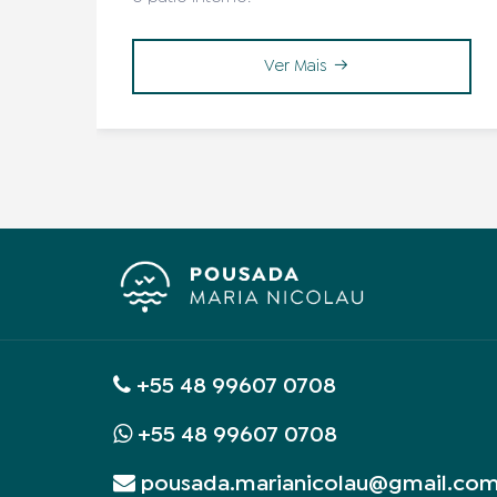
Ver Mais
+55 48 99607 0708
+55 48 99607 0708
pousada.marianicolau@gmail.co