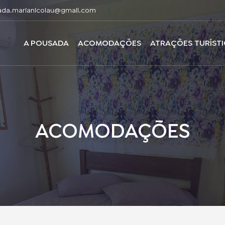
ada.marianicolau@gmail.com
A POUSADA
ACOMODAÇÕES
ATRAÇÕES TURÍST
ACOMODAÇÕES