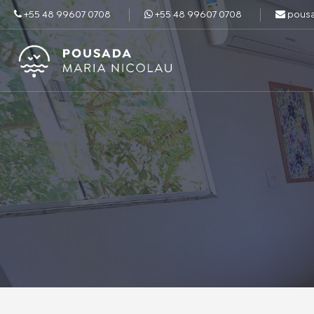
+55 48 99607 0708
+55 48 99607 0708
pous