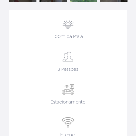
100m da Praia
3 Pessoas
Estacionamento
Internet