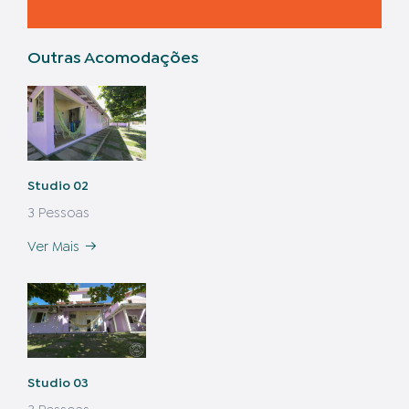
Outras Acomodações
Studio 02
3 Pessoas
Ver Mais
Studio 03