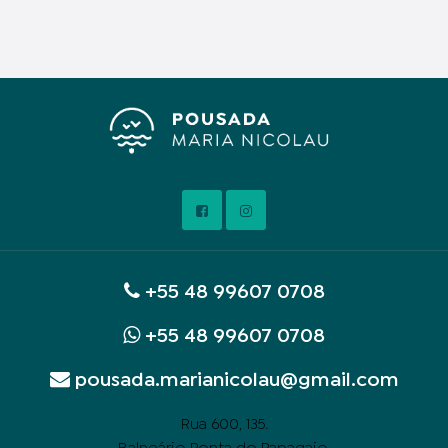
+55 48 99607 0708
+55 48 99607 0708
pousada.marianicolau@gmail.com
.
Rua 600, 135