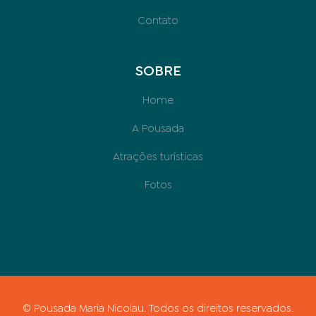
Contato
SOBRE
Home
A Pousada
Atrações turísticas
Fotos
© Pousada Maria Nicolau. Todos os direitos reservados.