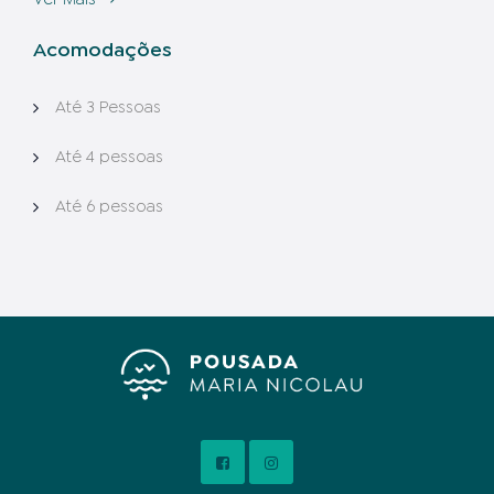
Acomodações
Até 3 Pessoas
Até 4 pessoas
Até 6 pessoas