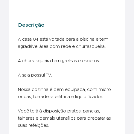
Descrição
A casa 04 está voltada para a piscina e tem
agradável área com rede e churrasqueira.
A churrasqueira tem grelhas e espetos.
A sala possui TV.
Nossa cozinha é bem equipada, com micro
ondas, torradeira elétrica e liquidificador.
Você terá à disposição pratos, panelas,
talheres e demais utensí­lios para preparar as
suas refeições.