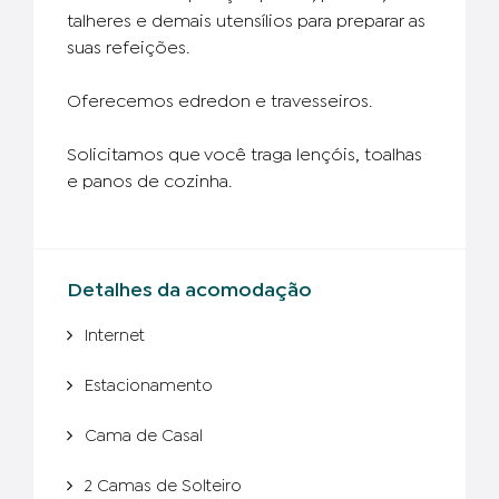
talheres e demais utensí­lios para preparar as
suas refeições.
Oferecemos edredon e travesseiros.
Solicitamos que você traga lençóis, toalhas
e panos de cozinha.
Detalhes da acomodação
Internet
Estacionamento
Cama de Casal
2 Camas de Solteiro