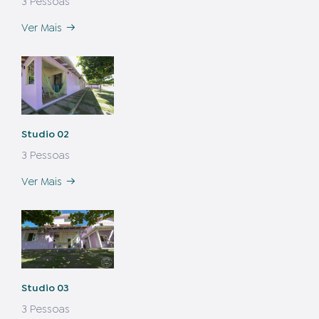
3 Pessoas
Ver Mais
Studio 02
3 Pessoas
Ver Mais
Studio 03
3 Pessoas