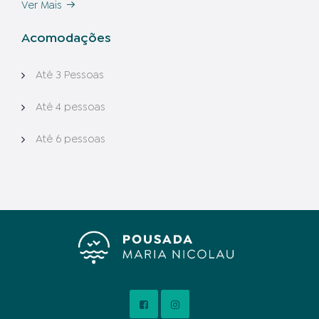
Ver Mais
Acomodações
Até 3 Pessoas
Até 4 pessoas
Até 6 pessoas