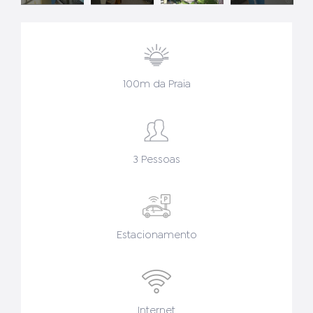
100m da Praia
3 Pessoas
Estacionamento
Internet